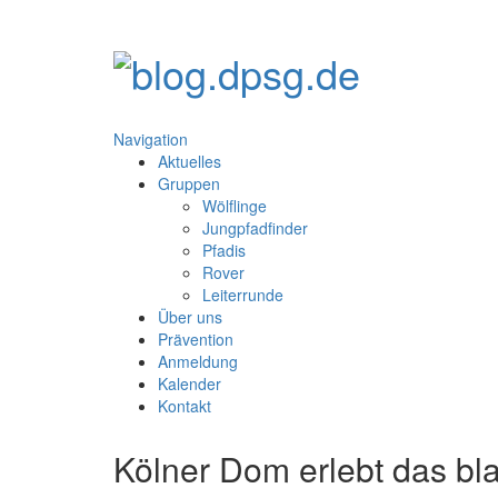
Navigation
Aktuelles
Gruppen
Wölflinge
Jungpfadfinder
Pfadis
Rover
Leiterrunde
Über uns
Prävention
Anmeldung
Kalender
Kontakt
Kölner Dom erlebt das b