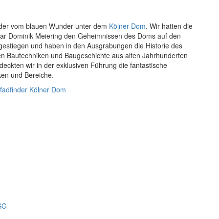
inder vom blauen Wunder unter dem
Kölner Dom
. Wir hatten die
ar Dominik Meiering den Geheimnissen des Doms auf den
estiegen und haben in den Ausgrabungen die Historie des
ren Bautechniken und Baugeschichte aus alten Jahrhunderten
eckten wir in der exklusiven Führung die fantastische
ken und Bereiche.
fadfinder
Kölner Dom
SG