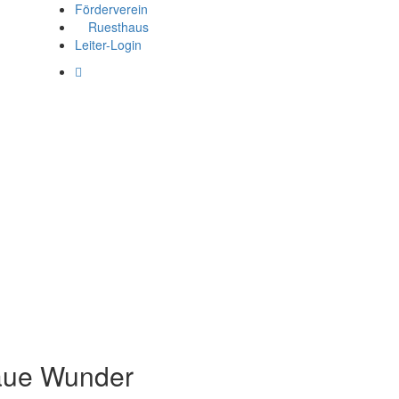
Förderverein
Ruesthaus
Leiter-Login
laue Wunder