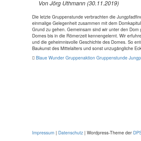
Von Jörg Uthmann (30.11.2019)
Die letzte Gruppenstunde verbrachten die Jungpfadf
einmalige Gelegenheit zusammen mit dem Domkapitul
Grund zu gehen. Gemeinsam sind wir unter den Dom g
Domes bis in die Römerzeit kennengelernt. Wir erfuh
und die geheimnisvolle Geschichte des Domes. So entd
Baukunst des Mittelalters und sonst unzugängliche Ec
Blaue Wunder
Gruppenaktion
Gruppenstunde
Jungp
Impressum
|
Datenschutz
|
Wordpress-Theme der
DP